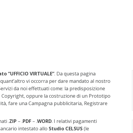
ato “UFFICIO VIRTUALE”
. Da questa pagina
 quant’altro vi occorra per dare mandato al nostro
ervizi da noi effettuati come: la predisposizione
 Copyright, oppure la costruzione di un Prototipo
orità, fare una Campagna pubblicitaria, Registrare
ati .
ZIP
– .
PDF
– .
WORD
. I relativi pagamenti
ancario intestato allo
Studio CELSUS
(le