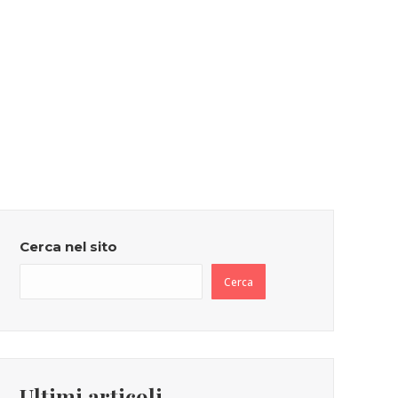
Cerca nel sito
Cerca
Ultimi articoli