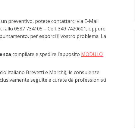
 un preventivo, potete contattarci via E-Mail
rci allo 0587 734105 – Cell. 349 7420601, oppure
appuntamento, per esporci il vostro problema. La
lenza
compilate e spedire l’apposito
MODULO
cio Italiano Brevetti e Marchi), le consulenze
sclusivamente seguite e curate da professionisti