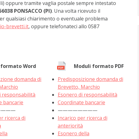
i) oppure tramite vaglia postale sempre intestato
– 56038 PONSACCO (PI)
. Una volta ricevuto il
er qualsiasi chiarimento o eventuale problema
io-brevetti.it
, oppure telefonateci allo 0587
 formato Word
Moduli formato PDF
izione domanda di
Predisposizione domanda di
 Marchio
Brevetto, Marchio
 responsabilità
Esonero di responsabilità
e bancarie
Coordinate bancarie
————
————————
r ricerca di
Incarico per ricerca di
à
anteriorità
ella
Esonero della