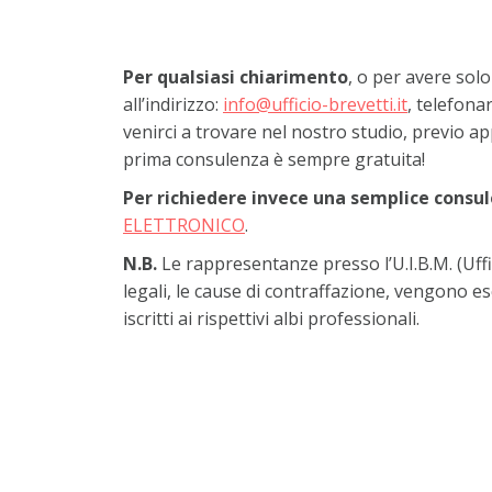
Per qualsiasi chiarimento
, o per avere solo
all’indirizzo:
info@ufficio-brevetti.it
, telefona
venirci a trovare nel nostro studio, previo 
prima consulenza è sempre gratuita!
Per richiedere invece una semplice consu
ELETTRONICO
.
N.B.
Le rappresentanze presso l’U.I.B.M. (Uffi
legali, le cause di contraffazione, vengono e
iscritti ai rispettivi albi professionali.