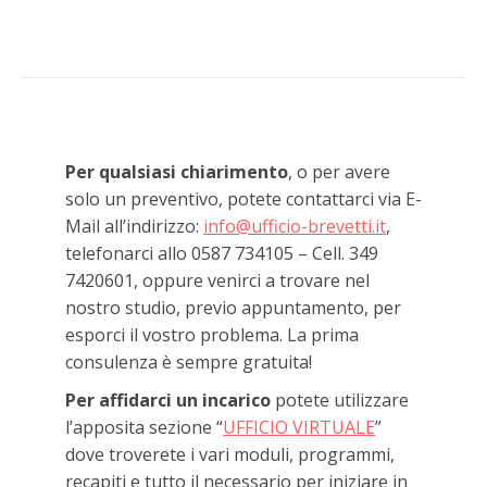
Per qualsiasi chiarimento
, o per avere
solo un preventivo, potete contattarci via E-
Mail all’indirizzo:
info@ufficio-brevetti.it
,
telefonarci allo 0587 734105 – Cell. 349
7420601, oppure venirci a trovare nel
nostro studio, previo appuntamento, per
esporci il vostro problema. La prima
consulenza è sempre gratuita!
Per affidarci un incarico
potete utilizzare
l’apposita sezione “
UFFICIO VIRTUALE
”
dove troverete i vari moduli, programmi,
recapiti e tutto il necessario per iniziare in