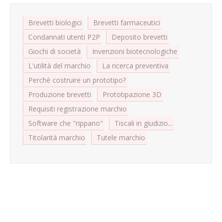
Brevetti biologici
Brevetti farmaceutici
Condannati utenti P2P
Deposito brevetti
Giochi di società
Invenzioni biotecnologiche
L'utilità del marchio
La ricerca preventiva
Perchè costruire un prototipo?
Produzione brevetti
Prototipazione 3D
Requisiti registrazione marchio
Software che "rippano"
Tiscali in giudizio...
Titolarità marchio
Tutele marchio