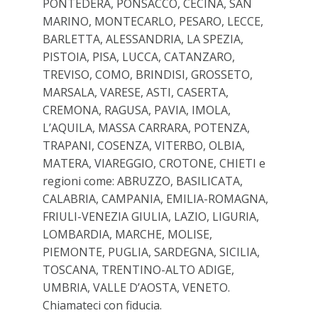
PONTEDERA, PONSACCO, CECINA, SAN
MARINO, MONTECARLO, PESARO, LECCE,
BARLETTA, ALESSANDRIA, LA SPEZIA,
PISTOIA, PISA, LUCCA, CATANZARO,
TREVISO, COMO, BRINDISI, GROSSETO,
MARSALA, VARESE, ASTI, CASERTA,
CREMONA, RAGUSA, PAVIA, IMOLA,
L’AQUILA, MASSA CARRARA, POTENZA,
TRAPANI, COSENZA, VITERBO, OLBIA,
MATERA, VIAREGGIO, CROTONE, CHIETI e
regioni come: ABRUZZO, BASILICATA,
CALABRIA, CAMPANIA, EMILIA-ROMAGNA,
FRIULI-VENEZIA GIULIA, LAZIO, LIGURIA,
LOMBARDIA, MARCHE, MOLISE,
PIEMONTE, PUGLIA, SARDEGNA, SICILIA,
TOSCANA, TRENTINO-ALTO ADIGE,
UMBRIA, VALLE D’AOSTA, VENETO.
Chiamateci con fiducia.