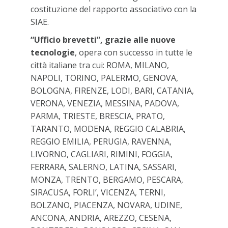
costituzione del rapporto associativo con la
SIAE.
“Ufficio brevetti”, grazie alle nuove
tecnologie
, opera con successo in tutte le
città italiane tra cui: ROMA, MILANO,
NAPOLI, TORINO, PALERMO, GENOVA,
BOLOGNA, FIRENZE, LODI, BARI, CATANIA,
VERONA, VENEZIA, MESSINA, PADOVA,
PARMA, TRIESTE, BRESCIA, PRATO,
TARANTO, MODENA, REGGIO CALABRIA,
REGGIO EMILIA, PERUGIA, RAVENNA,
LIVORNO, CAGLIARI, RIMINI, FOGGIA,
FERRARA, SALERNO, LATINA, SASSARI,
MONZA, TRENTO, BERGAMO, PESCARA,
SIRACUSA, FORLI’, VICENZA, TERNI,
BOLZANO, PIACENZA, NOVARA, UDINE,
ANCONA, ANDRIA, AREZZO, CESENA,