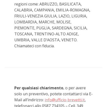
regioni come: ABRUZZO, BASILICATA,
CALABRIA, CAMPANIA, EMILIA-ROMAGNA,
FRIULI-VENEZIA GIULIA, LAZIO, LIGURIA,
LOMBARDIA, MARCHE, MOLISE,
PIEMONTE, PUGLIA, SARDEGNA, SICILIA,
TOSCANA, TRENTINO-ALTO ADIGE,
UMBRIA, VALLE D’AOSTA, VENETO.
Chiamateci con fiducia.
Per qualsiasi chiarimento
, o per avere
solo un preventivo, potete contattarci via E-
Mail all’indirizzo:
info@ufficio-brevetti.it
,
telefonarci allo 0587 734105 – Cell. 349