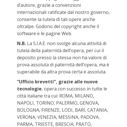
d’autore, grazie a convenzioni
internazionali ratificate dal nostro governo,
consente la tutela di tali opere anche
oltralpe. Godono del copyright anche il
software e le pagine Web.
N.B.
La S.I.A.E. non svolge alcuna attività di
tutela della paternità dell’opera, per cui il
deposito presso la stessa non ha valore di
prova assoluta di paternità dell’opera, ma è
superabile da altra prova certa e assoluta.
“Ufficio brevetti”, grazie alle nuove
tecnologie
, opera con successo in tutte le
città italiane tra cui: ROMA, MILANO,
NAPOLI, TORINO, PALERMO, GENOVA,
BOLOGNA, FIRENZE, LODI, BARI, CATANIA,
VERONA, VENEZIA, MESSINA, PADOVA,
PARMA, TRIESTE, BRESCIA, PRATO,