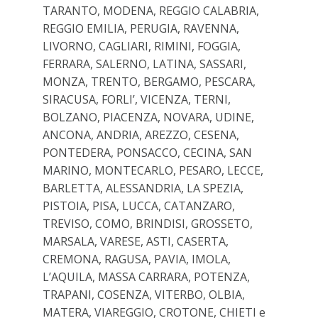
TARANTO, MODENA, REGGIO CALABRIA,
REGGIO EMILIA, PERUGIA, RAVENNA,
LIVORNO, CAGLIARI, RIMINI, FOGGIA,
FERRARA, SALERNO, LATINA, SASSARI,
MONZA, TRENTO, BERGAMO, PESCARA,
SIRACUSA, FORLI’, VICENZA, TERNI,
BOLZANO, PIACENZA, NOVARA, UDINE,
ANCONA, ANDRIA, AREZZO, CESENA,
PONTEDERA, PONSACCO, CECINA, SAN
MARINO, MONTECARLO, PESARO, LECCE,
BARLETTA, ALESSANDRIA, LA SPEZIA,
PISTOIA, PISA, LUCCA, CATANZARO,
TREVISO, COMO, BRINDISI, GROSSETO,
MARSALA, VARESE, ASTI, CASERTA,
CREMONA, RAGUSA, PAVIA, IMOLA,
L’AQUILA, MASSA CARRARA, POTENZA,
TRAPANI, COSENZA, VITERBO, OLBIA,
MATERA, VIAREGGIO, CROTONE, CHIETI e