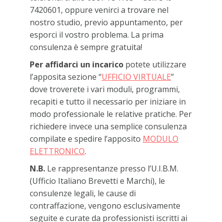
7420601, oppure venirci a trovare nel
nostro studio, previo appuntamento, per
esporci il vostro problema. La prima
consulenza è sempre gratuita!
Per affidarci un incarico
potete utilizzare
l’apposita sezione “
UFFICIO VIRTUALE
”
dove troverete i vari moduli, programmi,
recapiti e tutto il necessario per iniziare in
modo professionale le relative pratiche. Per
richiedere invece una semplice consulenza
compilate e spedire l’apposito
MODULO
ELETTRONICO
.
N.B.
Le rappresentanze presso l’U.I.B.M.
(Ufficio Italiano Brevetti e Marchi), le
consulenze legali, le cause di
contraffazione, vengono esclusivamente
seguite e curate da professionisti iscritti ai