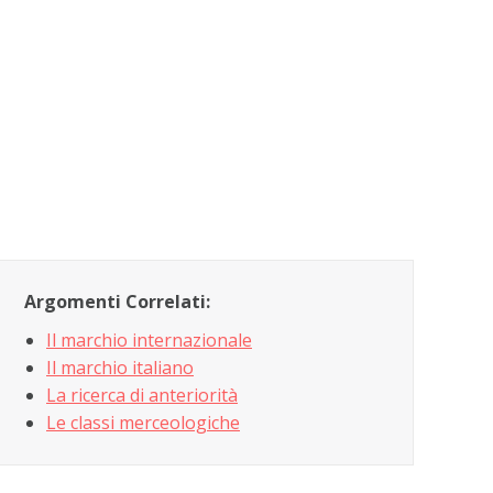
Argomenti Correlati:
Il marchio internazionale
Il marchio italiano
La ricerca di anteriorità
Le classi merceologiche