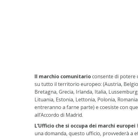
Il marchio comunitario
consente di potere 
su tutto il territorio europeo: (Austria, Belg
Bretagna, Grecia, Irlanda, Italia, Lussemburg
Lituania, Estonia, Lettonia, Polonia, Romania
entreranno a farne parte) e coesiste con quell
all’Accordo di Madrid.
L’Ufficio che si occupa dei marchi europei
h
una domanda, questo ufficio, provvederà a e