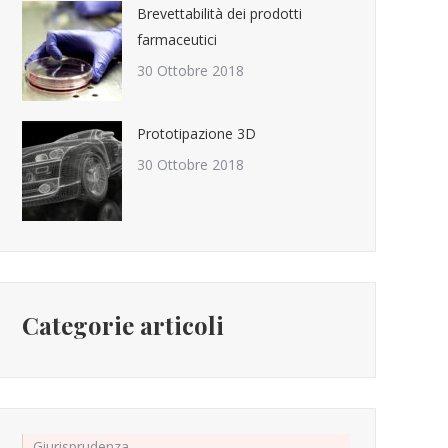
Brevettabilità dei prodotti
farmaceutici
30 Ottobre 2018
Prototipazione 3D
30 Ottobre 2018
Categorie articoli
Giurisprudenza