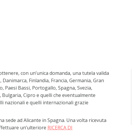
ottenere, con un’unica domanda, una tutela valida
io, Danimarca, Finlandia, Francia, Germania, Gran
o, Paesi Bassi, Portogallo, Spagna, Svezia,
, Bulgaria, Cipro e quelli che eventualmente
i nazionali e quelli internazionali grazie
a sede ad Alicante in Spagna. Una volta ricevuta
ffettuare un’ulteriore
RICERCA DI