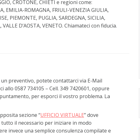
GIO, CROTONE, CHIETI e regioni come:
A, EMILIA-ROMAGNA, FRIULI-VENEZIA GIULIA,
SE, PIEMONTE, PUGLIA, SARDEGNA, SICILIA,
ALLE D’AOSTA, VENETO. Chiamateci con fiducia.
 un preventivo, potete contattarci via E-Mail
rci allo 0587 734105 – Cell. 349 7420601, oppure
appuntamento, per esporci il vostro problema. La
apposita sezione “
UFFICIO VIRTUALE
” dove
 tutto il necessario per iniziare in modo
edere invece una semplice consulenza compilate e