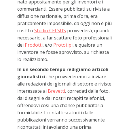
nato appositamente per gli inventori e i
commercianti. Essere pubblicati su riviste a
diffusione nazionale, prima d’ora, era
praticamente impossibile, da oggi non è più
così! Lo
Studio CELSUS
provvederà, quando
necessario, a far scattare foto professionali
dei
Prodotti
, e/o
Prototipi
, e qualora un
inventore ne fosse sprovvisto, su richiesta
lo realizziamo.
In un secondo tempo redigiamo articoli
giornalistici
che provvederemo a inviare
alle redazioni dei giornali di settore e riviste
interessate ai
Brevetti
, corredati dalle foto,
dai disegni e dai nostri recapiti telefonici,
offrendovi così una chance pubblicitaria
formidabile. I contatti scaturiti dalle
pubblicazioni verranno successivamente
ricontattati intavolando una prima