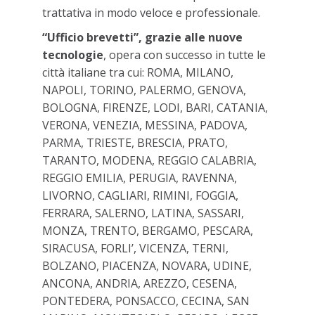
trattativa in modo veloce e professionale.
“Ufficio brevetti”, grazie alle nuove
tecnologie
, opera con successo in tutte le
città italiane tra cui: ROMA, MILANO,
NAPOLI, TORINO, PALERMO, GENOVA,
BOLOGNA, FIRENZE, LODI, BARI, CATANIA,
VERONA, VENEZIA, MESSINA, PADOVA,
PARMA, TRIESTE, BRESCIA, PRATO,
TARANTO, MODENA, REGGIO CALABRIA,
REGGIO EMILIA, PERUGIA, RAVENNA,
LIVORNO, CAGLIARI, RIMINI, FOGGIA,
FERRARA, SALERNO, LATINA, SASSARI,
MONZA, TRENTO, BERGAMO, PESCARA,
SIRACUSA, FORLI’, VICENZA, TERNI,
BOLZANO, PIACENZA, NOVARA, UDINE,
ANCONA, ANDRIA, AREZZO, CESENA,
PONTEDERA, PONSACCO, CECINA, SAN