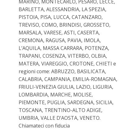
MARINO, MONTECARLO, PESARO, LECCE,
BARLETTA, ALESSANDRIA, LA SPEZIA,
PISTOIA, PISA, LUCCA, CATANZARO,
TREVISO, COMO, BRINDISI, GROSSETO,
MARSALA, VARESE, ASTI, CASERTA,
CREMONA, RAGUSA, PAVIA, IMOLA,
L’AQUILA, MASSA CARRARA, POTENZA,
TRAPANI, COSENZA, VITERBO, OLBIA,
MATERA, VIAREGGIO, CROTONE, CHIETI e
regioni come: ABRUZZO, BASILICATA,
CALABRIA, CAMPANIA, EMILIA-ROMAGNA,
FRIULI-VENEZIA GIULIA, LAZIO, LIGURIA,
LOMBARDIA, MARCHE, MOLISE,
PIEMONTE, PUGLIA, SARDEGNA, SICILIA,
TOSCANA, TRENTINO-ALTO ADIGE,
UMBRIA, VALLE D’AOSTA, VENETO.
Chiamateci con fiducia