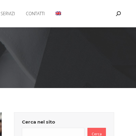
SERVIZI
CONTATTI
Cerca:
Cerca nel sito
Cerca