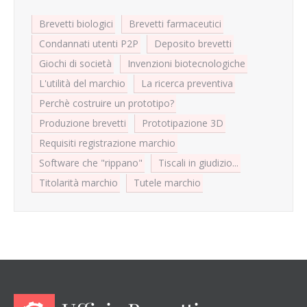
Brevetti biologici
Brevetti farmaceutici
Condannati utenti P2P
Deposito brevetti
Giochi di società
Invenzioni biotecnologiche
L'utilità del marchio
La ricerca preventiva
Perchè costruire un prototipo?
Produzione brevetti
Prototipazione 3D
Requisiti registrazione marchio
Software che "rippano"
Tiscali in giudizio...
Titolarità marchio
Tutele marchio