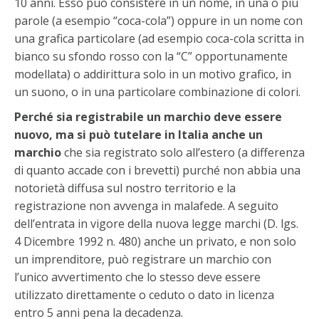
10 anni. Esso può consistere in un nome, in una o più
parole (a esempio “coca-cola”) oppure in un nome con
una grafica particolare (ad esempio coca-cola scritta in
bianco su sfondo rosso con la “C” opportunamente
modellata) o addirittura solo in un motivo grafico, in
un suono, o in una particolare combinazione di colori.
Perché sia registrabile un marchio deve essere
nuovo, ma si può tutelare in Italia anche un
marchio
che sia registrato solo all’estero (a differenza
di quanto accade con i brevetti) purché non abbia una
notorietà diffusa sul nostro territorio e la
registrazione non avvenga in malafede. A seguito
dell’entrata in vigore della nuova legge marchi (D. lgs.
4 Dicembre 1992 n. 480) anche un privato, e non solo
un imprenditore, può registrare un marchio con
l’unico avvertimento che lo stesso deve essere
utilizzato direttamente o ceduto o dato in licenza
entro 5 anni pena la decadenza.