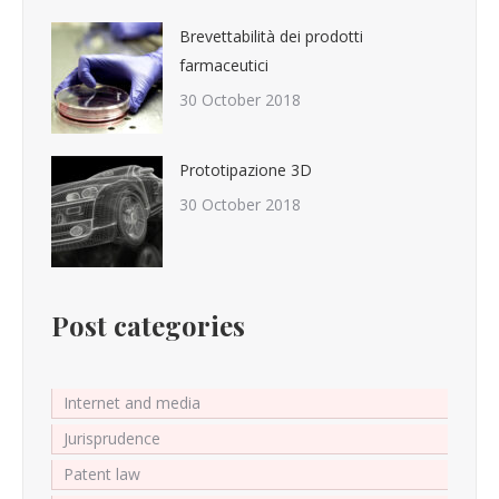
Brevettabilità dei prodotti
farmaceutici
30 October 2018
Prototipazione 3D
30 October 2018
Post categories
Internet and media
Jurisprudence
Patent law